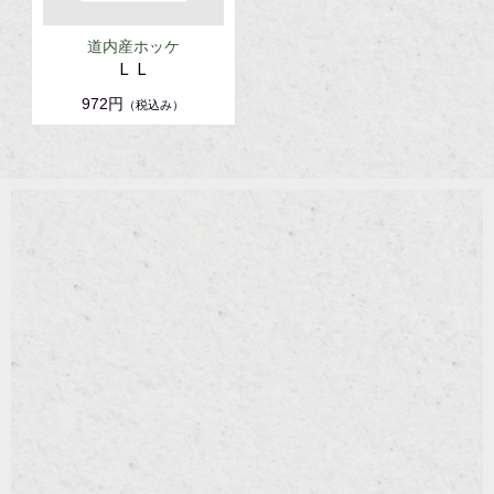
道内産ホッケ
ＬＬ
972円
（税込み）