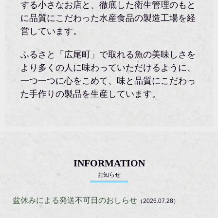
する小さなお店と、徹底した衛生管理のもと
に品質にこだわった水産食品の製造工場を経
営しています。
ふるさと「広尾町」で取れる魚の美味しさを
より多くの人に味わっていただけるように、
一つ一つに心をこめて、味と品質にこだわっ
た手作りの製品を生産しています。
INFORMATION
お知らせ
盆休みによる発送不可日のおしらせ
（2026.07.28）