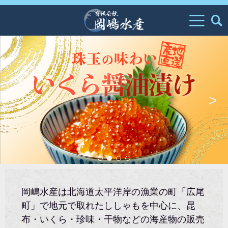
<
>
岡嶋水産は北海道太平洋岸の漁業の町「広尾
町」で地元で取れたししゃもを中心に、昆
布・いくら・珍味・干物などの海産物の販売