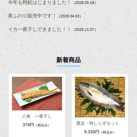
今年も時鮭はじまりました！
（2026.05.18）
寒ふのり販売中です！
（2026.04.03）
イカ一夜干しできました！！
（2025.11.07）
新着商品
八角 一夜干し
限定・時しらずセット
378円
（税込み）
9,330円
（税込み）