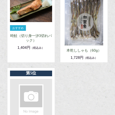
時鮭（切り身一汐3切れパ
ック）
1,404円
（税込み）
本乾ししゃも（60g）
1,728円
（税込み）
第5位