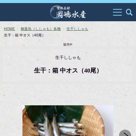
HOME
柳葉魚（ししゃも）各種
生干ししゃも
生干：箱 中オス（40尾）
販売中
生干ししゃも
生干：箱 中オス（40尾）