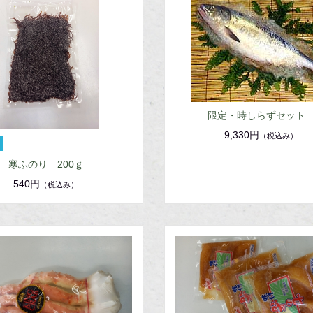
限定・時しらずセッ
9,330円
（税込み）
寒ふのり 200ｇ
540円
（税込み）