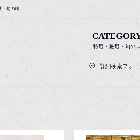
選・旬の味
CATEGOR
特選・厳選・旬の
詳細検索フォー