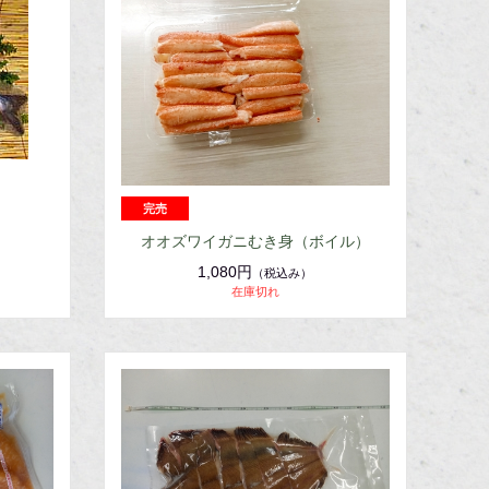
ト
オオズワイガニむき身（ボイル）
1,080円
（税込み）
在庫切れ