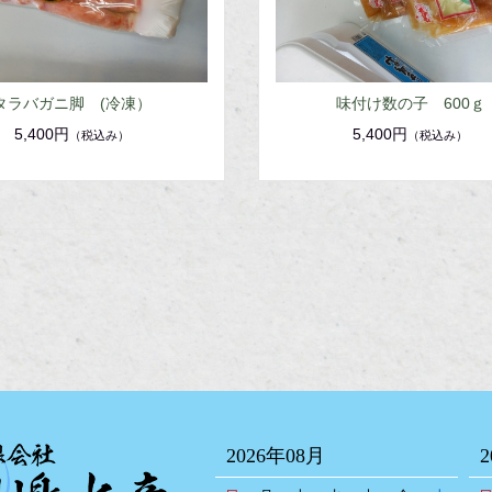
タラバガニ脚 (冷凍）
味付け数の子 600ｇ
5,400円
5,400円
（税込み）
（税込み）
2026年08月