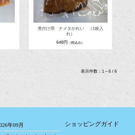
煮付け用 ナメタかれい （1枚入
れ）
648円
（税込み）
表示件数：1～6 / 6
ショッピングガイド
2026年09月