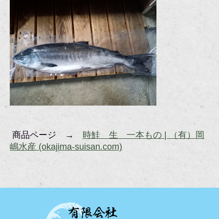
商品ページ →
時鮭 生 一本もの | （有）岡
嶋水産 (okajima-suisan.com)