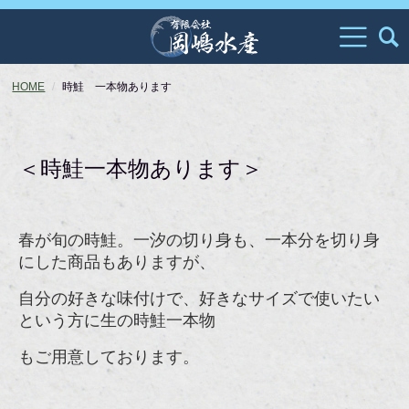
HOME
時鮭 一本物あります
＜時鮭一本物あります＞
春が旬の時鮭。一汐の切り身も、一本分を切り身
にした商品もありますが、
自分の好きな味付けで、好きなサイズで使いたい
という方に生の時鮭一本物
もご用意しております。